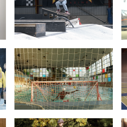
Skateboard
Water-polo