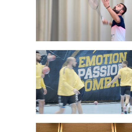
Para Badminton
Handball