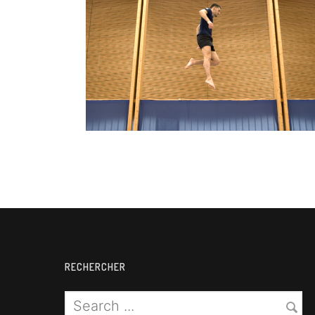
Trampoline
RECHERCHER