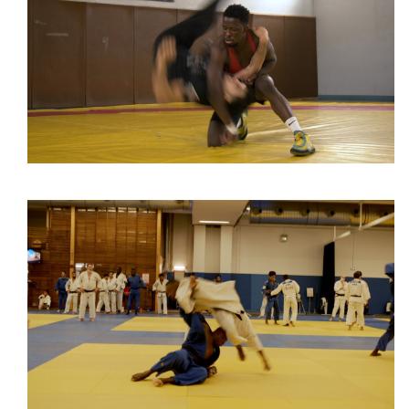
Lutte
Judo