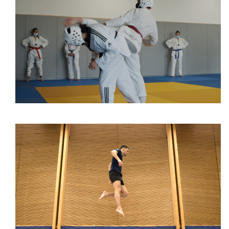
Taekwondo
Trampoline