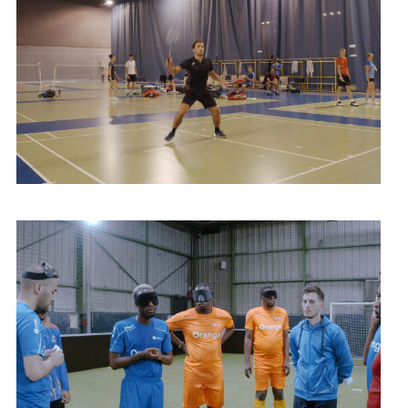
Badminton
Cécifoot