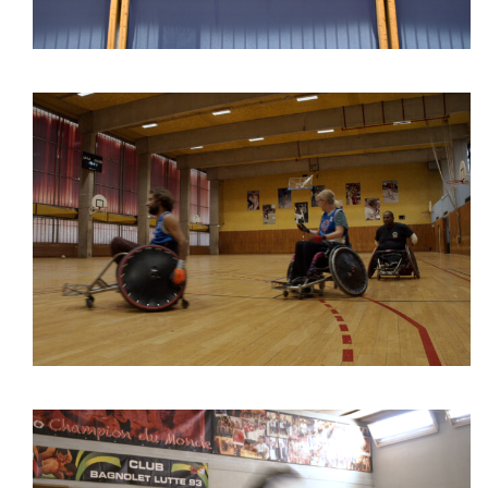
Rugby-fauteuil