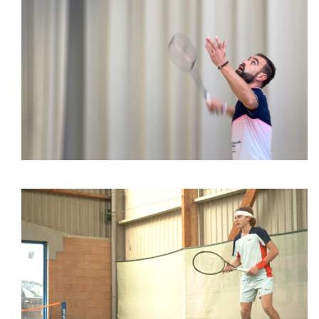
Para Badminton
Tennis