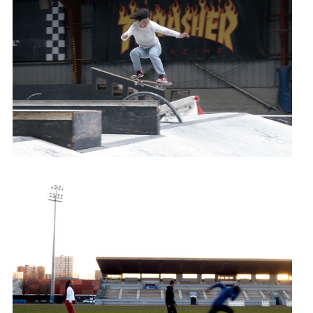
Skateboard
Para Athlétisme