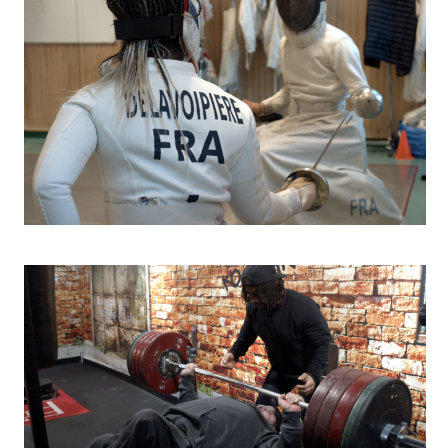
Para Escrime
Para Haltérophilie