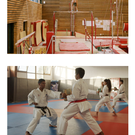
Gymnastique
Karaté