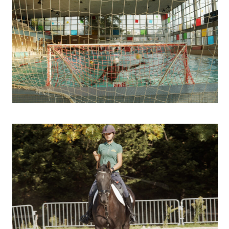
Water-polo
Para Dressage