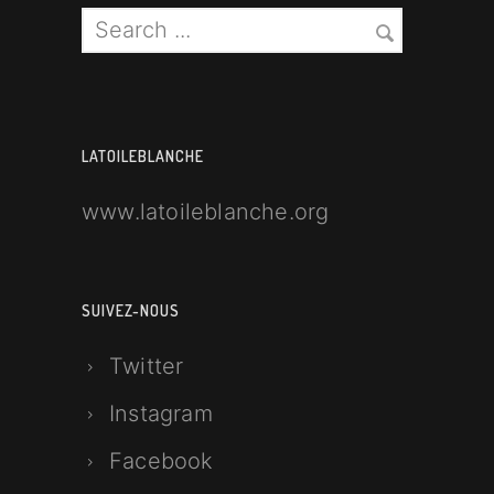
LATOILEBLANCHE
www.latoileblanche.org
SUIVEZ-NOUS
Twitter
Instagram
Facebook