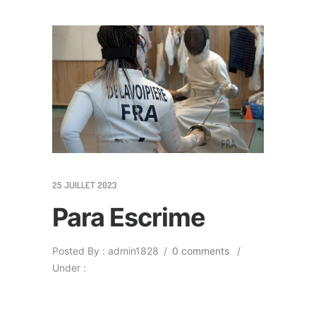
25 JUILLET 2023
Para Escrime
Posted By : admin1828
/
0 comments
/
Under :