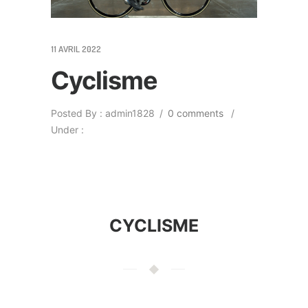
11 AVRIL 2022
Cyclisme
Posted By : admin1828
/
0 comments
/
Under :
CYCLISME