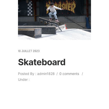
10 JUILLET 2023
Skateboard
Posted By : admin1828
/
0 comments
/
Under :