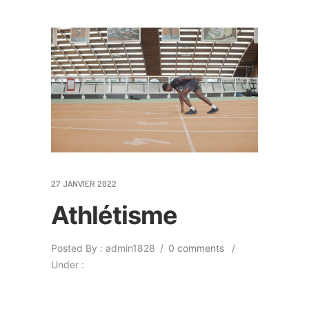
27 JANVIER 2022
Athlétisme
Posted By : admin1828
/
0 comments
/
Under :