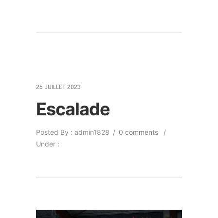
25 JUILLET 2023
Escalade
Posted By : admin1828
/
0 comments
/
Under :