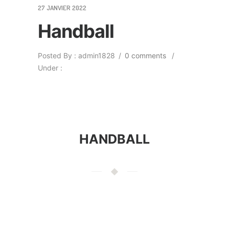
27 JANVIER 2022
Handball
Posted By : admin1828
/
0 comments
/
Under :
HANDBALL