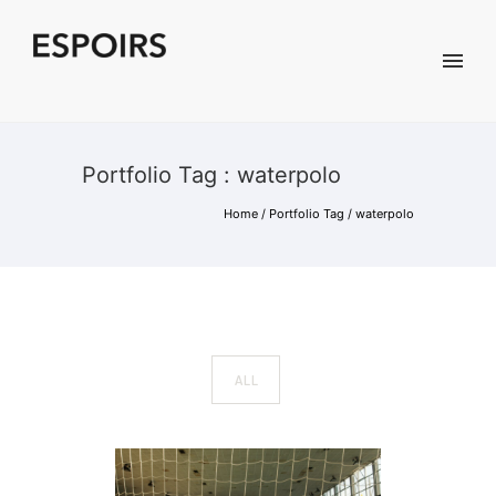
Portfolio Tag : waterpolo
Home
/ Portfolio Tag /
waterpolo
ALL