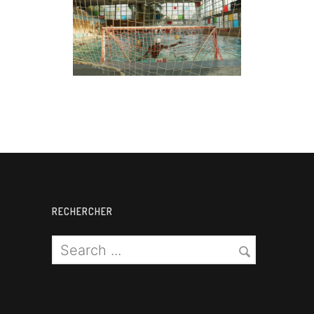
Water-polo
RECHERCHER