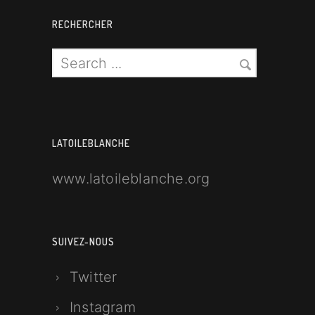
RECHERCHER
LATOILEBLANCHE
www.latoileblanche.org
SUIVEZ-NOUS
Twitter
Instagram