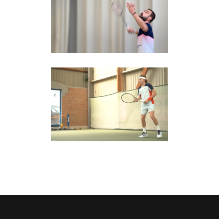
Para Badminton
Tennis