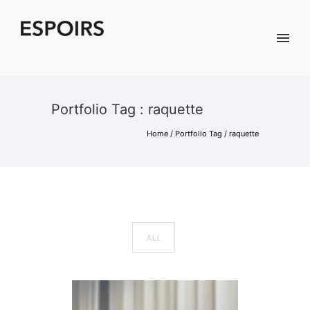
Portfolio Tag : raquette
Home
/ Portfolio Tag /
raquette
ALL