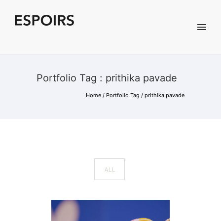
Portfolio Tag : prithika pavade
Home
/ Portfolio Tag /
prithika pavade
ALL