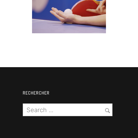
Tennis de table
RECHERCHER