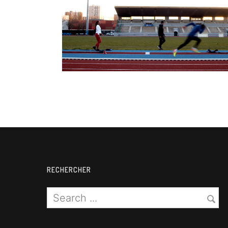
Para Athlétisme
RECHERCHER