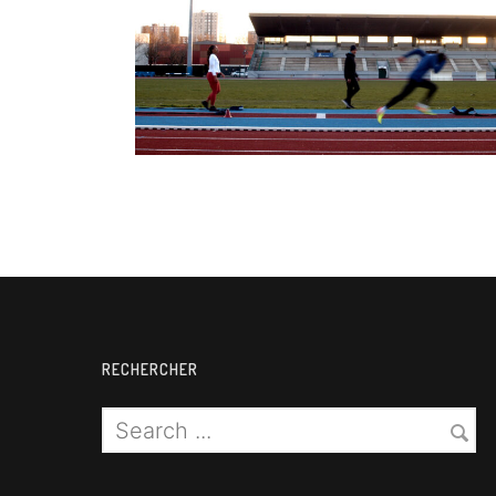
Para Athlétisme
RECHERCHER