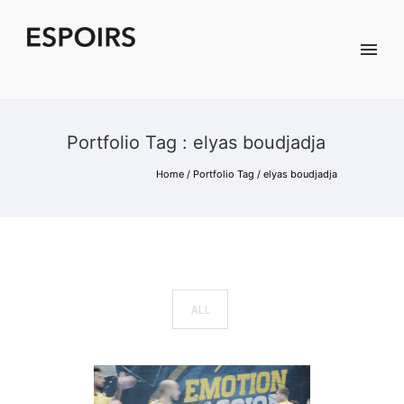
Portfolio Tag : elyas boudjadja
Home
/ Portfolio Tag /
elyas boudjadja
ALL