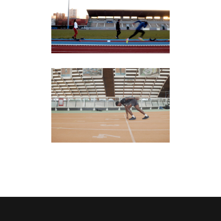
Para Athlétisme
Athlétisme