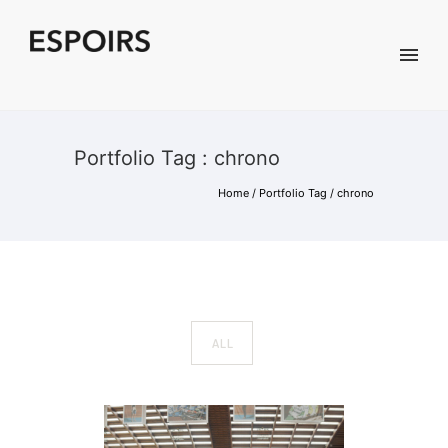
Portfolio Tag : chrono
Home
/ Portfolio Tag /
chrono
ALL