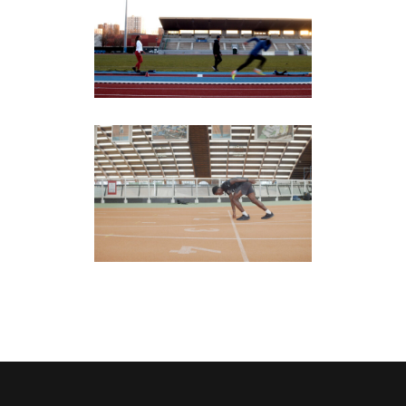
Para Athlétisme
Athlétisme