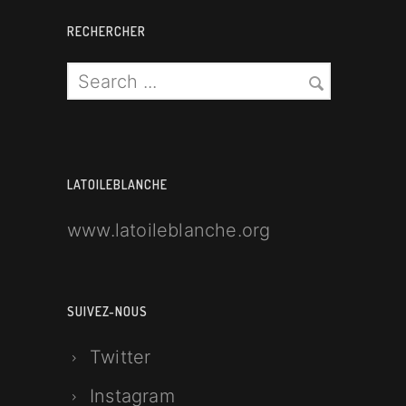
RECHERCHER
LATOILEBLANCHE
www.latoileblanche.org
SUIVEZ-NOUS
Twitter
Instagram