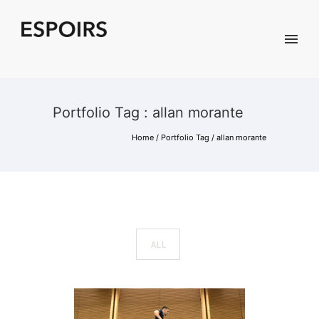
Portfolio Tag : allan morante
Home
/ Portfolio Tag /
allan morante
ALL