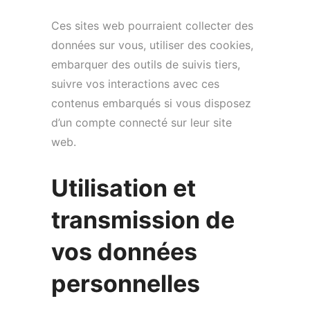
Ces sites web pourraient collecter des
données sur vous, utiliser des cookies,
embarquer des outils de suivis tiers,
suivre vos interactions avec ces
contenus embarqués si vous disposez
d’un compte connecté sur leur site
web.
Utilisation et
transmission de
vos données
personnelles