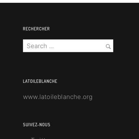
RECHERCHER
LATOILEBLANCHE
www.latoileblanche.org
SUIVEZ-NOUS